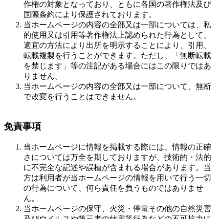
作権の対象となっており、ともに各国の著作権法及び
国際条約により保護されております。
当ホームページの内容の全部又は一部については、私
的使用又は引用等著作権法上認められた行為として、
適宜の方法により出所を明示することにより、引用、
転載複製を行うことができます。ただし、「無断転載
を禁じます」等の注記がある場合にはこの限りではあ
りません。
当ホームページの内容の全部又は一部について、無断
で改変を行うことはできません。
免責事項
当ホームページに情報を掲載する際には、情報の正確
さについては万全を期しておりますが、技術的・法的
に不完全な記述や誤植が含まれる場合があります。当
方は利用者が当ホームページの情報を用いて行う一切
の行為について、何ら責任を負うものではありませ
ん。
当ホームページの保守、火災・停電その他の自然災害
及びウイルスや第三者の妨害等行為などの不可抗力に