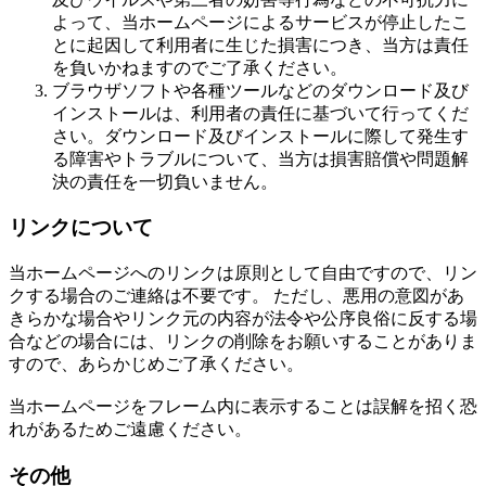
よって、当ホームページによるサービスが停止したこ
とに起因して利用者に生じた損害につき、当方は責任
を負いかねますのでご了承ください。
ブラウザソフトや各種ツールなどのダウンロード及び
インストールは、利用者の責任に基づいて行ってくだ
さい。ダウンロード及びインストールに際して発生す
る障害やトラブルについて、当方は損害賠償や問題解
決の責任を一切負いません。
リンクについて
当ホームページへのリンクは原則として自由ですので、リン
クする場合のご連絡は不要です。 ただし、悪用の意図があ
きらかな場合やリンク元の内容が法令や公序良俗に反する場
合などの場合には、リンクの削除をお願いすることがありま
すので、あらかじめご了承ください。
当ホームページをフレーム内に表示することは誤解を招く恐
れがあるためご遠慮ください。
その他